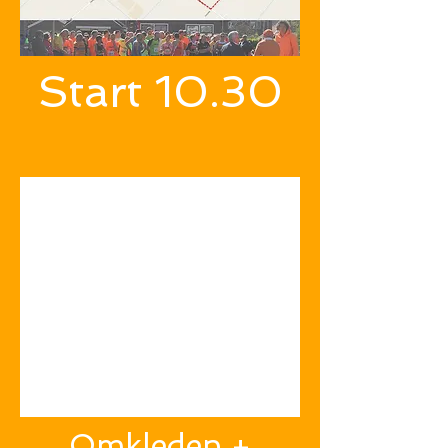
Start 10.30
Omkleden +