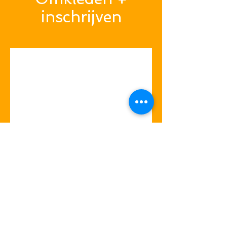
inschrijven
Start/Finish