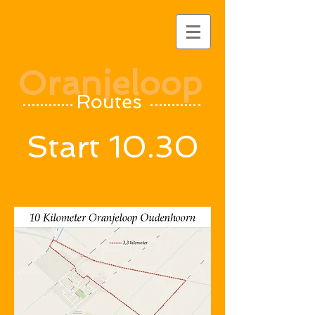
Oranjeloop
Routes
Start 10.30